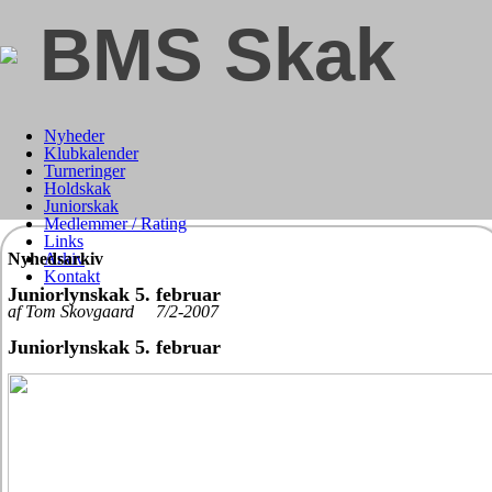
BMS Skak
Nyheder
Klubkalender
Turneringer
Holdskak
Juniorskak
Medlemmer / Rating
Links
Nyhedsarkiv
Arkiv
Kontakt
Juniorlynskak 5. februar
af Tom Skovgaard 7/2-2007
Juniorlynskak 5. februar