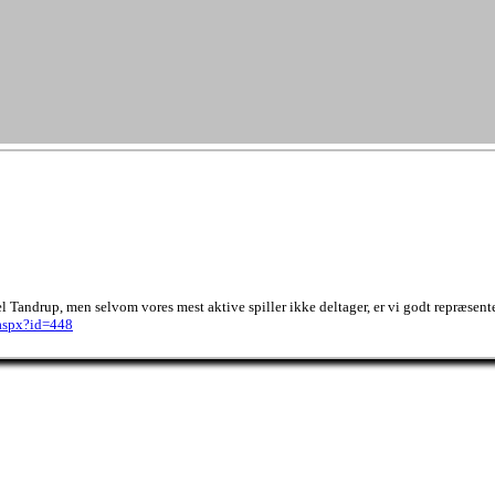
 Tandrup, men selvom vores mest aktive spiller ikke deltager, er vi godt repræsent
.aspx?id=448