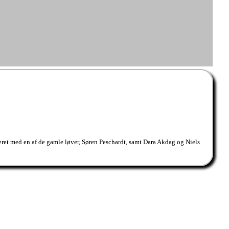
eret med en af de gamle løver, Søren Peschardt, samt Dara Akdag og Niels