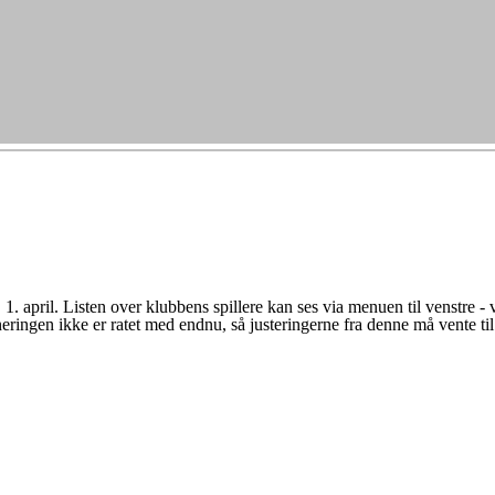
1. april. Listen over klubbens spillere kan ses via menuen til venstre 
rneringen ikke er ratet med endnu, så justeringerne fra denne må vente ti