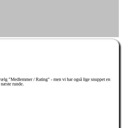
- vælg "Medlemmer / Rating" - men vi har også lige snuppet en
l næste runde.