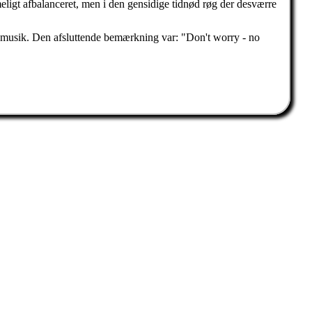
meligt afbalanceret, men i den gensidige tidnød røg der desværre
popmusik. Den afsluttende bemærkning var: "Don't worry - no