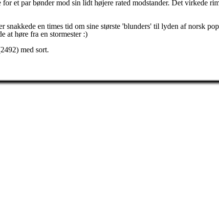
 for et par bønder mod sin lidt højere rated modstander. Det virkede ri
r snakkede en times tid om sine største 'blunders' til lyden af norsk 
 at høre fra en stormester :)
(2492) med sort.