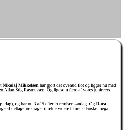
st
Nikolaj Mikkelsen
har gjort det ovenud flot og ligger nu med
n Allan Stig Rasmussen. Og ligesom flere af vores juniorers
 søndag), og har nu 3 af 5 efter to remiser søndag. Og
Dara
ge af deltagerne drager direkte videre til årets danske mega-