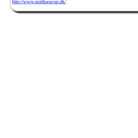
http://www.northseacup.dk/