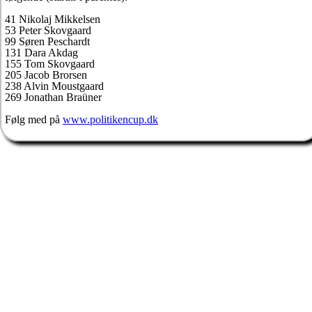
41 Nikolaj Mikkelsen
53 Peter Skovgaard
99 Søren Peschardt
131 Dara Akdag
155 Tom Skovgaard
205 Jacob Brorsen
238 Alvin Moustgaard
269 Jonathan Braüner
Følg med på
www.politikencup.dk