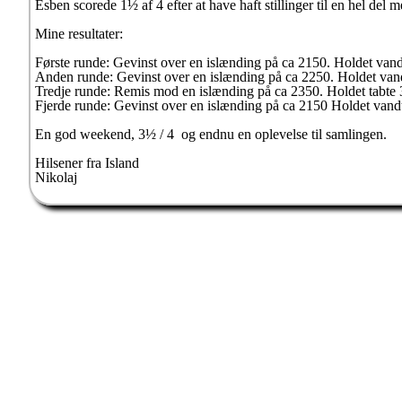
Esben scorede 1½ af 4 efter at have haft stillinger til en hel del 
Mine resultater:
Første runde: Gevinst over en islænding på ca 2150. Holdet vand
Anden runde: Gevinst over en islænding på ca 2250. Holdet van
Tredje runde: Remis mod en islænding på ca 2350. Holdet tabte 
Fjerde runde: Gevinst over en islænding på ca 2150 Holdet vand
En god weekend, 3½ / 4 og endnu en oplevelse til samlingen.
Hilsener fra Island
Nikolaj