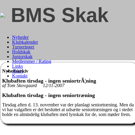
BMS Skak
Nyheder
Klubkalender
Turneringer
Holdskak
Juniorskak
Medlemmer / Rating
Links
Nyhedsarkiv
Arkiv
Kontakt
Klubaften tirsdag - ingen seniortrÃ¦ning
af Tom Skovgaard 12/11-2007
Klubaften tirsdag - ingen seniortræning
Tirsdag aften d. 13. november var der planlagt seniortræning. Men da
vi har valgaften er det besluttet at udsætte seniortræningen og i stedet
holde en almindelig klubaften med lynskak for de, som møder frem.