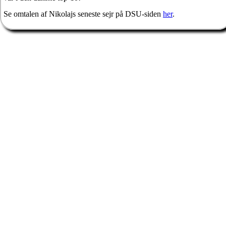
Se omtalen af Nikolajs seneste sejr på DSU-siden
her
.