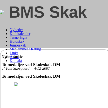
BMS Skak
Nyheder
Klubkalender
Turneringer
Holdskak
Juniorskak
Medlemmer / Rating
Links
Nyhedsarkiv
Arkiv
Kontakt
To medaljer ved Skoleskak DM
af Tom Skovgaard 4/12-2007
To medaljer ved Skoleskak DM