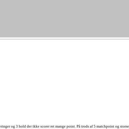
ger og 3 hold der ikke scorer ret mange point. På trods af 5 matchpoint og storse