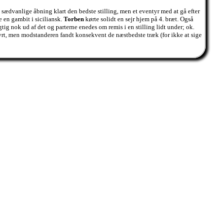
 sædvanlige åbning klart den bedste stilling, men et eventyr med at gå efter
e en gambit i siciliansk.
Torben
kørte solidt en sejr hjem på 4. bræt. Også
tig nok ud af det og parterne enedes om remis i en stilling lidt under; ok.
rt, men modstanderen fandt konsekvent de næstbedste træk (for ikke at sige