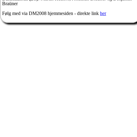
Braüner
Følg med via DM2008 hjemmesiden - direkte link
her