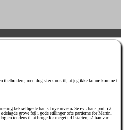
n titelholdere, men dog stærk nok til, at jeg ikke kunne komme i
nering bekræftigede han sit nye niveau. Se evt. hans parti i 2.
elagde grove fejl i gode stillinger ofte partierne for Martin.
g en tendens til at bruge for meget tid i starten, så han var