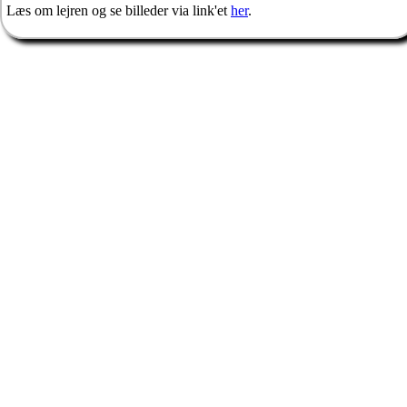
Læs om lejren og se billeder via link'et
her
.