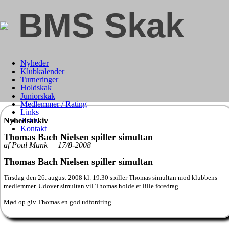
BMS Skak
Nyheder
Klubkalender
Turneringer
Holdskak
Juniorskak
Medlemmer / Rating
Links
Nyhedsarkiv
Arkiv
Kontakt
Thomas Bach Nielsen spiller simultan
af Poul Munk 17/8-2008
Thomas Bach Nielsen spiller simultan
Tirsdag den 26. august 2008 kl. 19.30 spiller Thomas simultan mod klubbens
medlemmer. Udover simultan vil Thomas holde et lille foredrag.
Mød op giv Thomas en god udfordring.