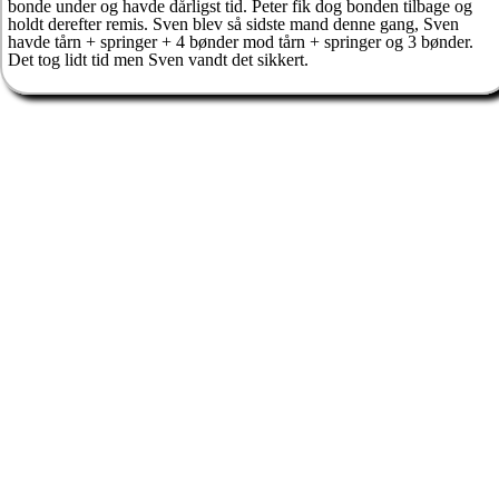
bonde under og havde dårligst tid. Peter fik dog bonden tilbage og
holdt derefter remis. Sven blev så sidste mand denne gang, Sven
havde tårn + springer + 4 bønder mod tårn + springer og 3 bønder.
Det tog lidt tid men Sven vandt det sikkert.