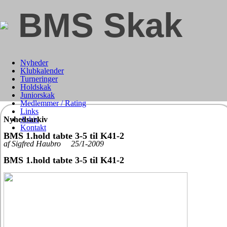
BMS Skak
Nyheder
Klubkalender
Turneringer
Holdskak
Juniorskak
Medlemmer / Rating
Links
Nyhedsarkiv
Arkiv
Kontakt
BMS 1.hold tabte 3-5 til K41-2
af Sigfred Haubro 25/1-2009
BMS 1.hold tabte 3-5 til K41-2