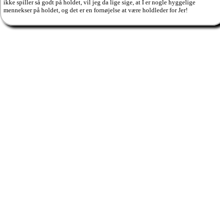
ikke spiller så godt på holdet, vil jeg da lige sige, at I er nogle hyggelige
mennekser på holdet, og det er en fornøjelse at være holdleder for Jer!