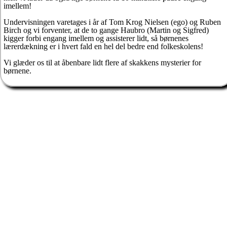
imellem!
Undervisningen varetages i år af Tom Krog Nielsen (ego) og Ruben
Birch og vi forventer, at de to gange Haubro (Martin og Sigfred)
kigger forbi engang imellem og assisterer lidt, så børnenes
lærerdækning er i hvert fald en hel del bedre end folkeskolens!
Vi glæder os til at åbenbare lidt flere af skakkens mysterier for
børnene.