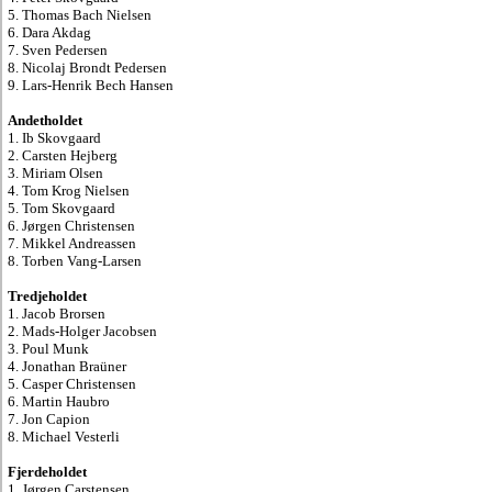
5. Thomas Bach Nielsen
6. Dara Akdag
7. Sven Pedersen
8. Nicolaj Brondt Pedersen
9. Lars-Henrik Bech Hansen
Andetholdet
1. Ib Skovgaard
2. Carsten Hejberg
3. Miriam Olsen
4. Tom Krog Nielsen
5. Tom Skovgaard
6. Jørgen Christensen
7. Mikkel Andreassen
8. Torben Vang-Larsen
Tredjeholdet
1. Jacob Brorsen
2. Mads-Holger Jacobsen
3. Poul Munk
4. Jonathan Braüner
5. Casper Christensen
6. Martin Haubro
7. Jon Capion
8. Michael Vesterli
Fjerdeholdet
1. Jørgen Carstensen