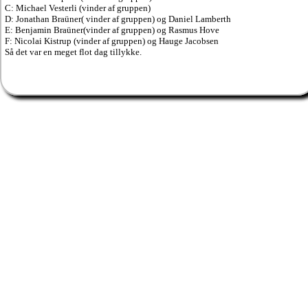
C: Michael Vesterli (vinder af gruppen)
D: Jonathan Braüner( vinder af gruppen) og Daniel Lamberth
E: Benjamin Braüner(vinder af gruppen) og Rasmus Hove
F: Nicolai Kistrup (vinder af gruppen) og Hauge Jacobsen
Så det var en meget flot dag tillykke.