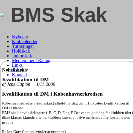
BMS Skak
Nyheder
Klubkalender
Turneringer
Holdskak
Juniorskak
Medlemmer / Rating
Links
Nyhedsarkiv
Arkiv
Kontakt
Kvalifikation til DM
af Jens Capion 1/11-2009
Kvalifikation til DM i Københavnerkredsen
Københavnskredsen (skoleskak) afholdt lørdag den 31.oktober kvalifikation til
DM i Odense.
BMS skak havde deltagere i B, C, D, E og F. Det var en god dag for klubben idet 
disse klasser klarede alle fra klubben kravet at blive mellem de fire første i deres
gruppe.
B: Jon Götz Capion (vinder af gruppen)