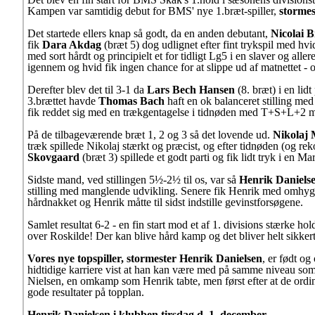
Kampen var samtidig debut for BMS' nye 1.bræt-spiller,
stormes
Det startede ellers knap så godt, da en anden debutant,
Nicolai 
fik
Dara Akdag
(bræt 5) dog udlignet efter fint trykspil med hv
med sort hårdt og principielt et for tidligt Lg5 i en slaver og all
igennem og hvid fik ingen chance for at slippe ud af matnettet - og
Derefter blev det til 3-1 da
Lars Bech Hansen
(8. bræt) i en li
3.brættet havde
Thomas Bach
haft en ok balanceret stilling me
fik reddet sig med en trækgentagelse i tidnøden med T+S+L+2 mo
På de tilbageværende bræt 1, 2 og 3 så det lovende ud.
Nikolaj 
træk spillede Nikolaj stærkt og præcist, og efter tidnøden (og 
Skovgaard
(bræt 3) spillede et godt parti og fik lidt tryk i en 
Sidste mand, ved stillingen 5½-2½ til os, var så
Henrik Daniels
stilling med manglende udvikling. Senere fik Henrik med omhyg
hårdnakket og Henrik måtte til sidst indstille gevinstforsøgene.
Samlet resultat 6-2 - en fin start mod et af 1. divisions stærke
over Roskilde! Der kan blive hård kamp og det bliver helt sikk
Vores nye topspiller, stormester Henrik Danielsen
, er født og
hidtidige karriere vist at han kan være med på samme niveau so
Nielsen, en omkamp som Henrik tabte, men først efter at de ordinær
gode resultater på topplan.
Henrik Danielsen i klubben tirsdag d. 1. december