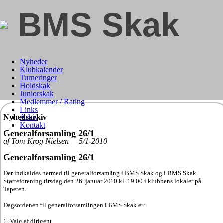
BMS Skak
Nyheder
Klubkalender
Turneringer
Holdskak
Juniorskak
Medlemmer / Rating
Links
Nyhedsarkiv
Arkiv
Kontakt
Generalforsamling 26/1
af Tom Krog Nielsen 5/1-2010
Generalforsamling 26/1
Der indkaldes hermed til generalforsamling i BMS Skak og i BMS Skak
Støtteforening tirsdag den 26. januar 2010 kl. 19.00 i klubbens lokaler på
Tapeten.
Dagsordenen til generalforsamlingen i BMS Skak er:
1. Valg af dirigent