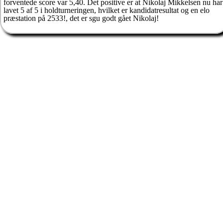
forventede score var 5,40. Det positive er at Nikolaj Mikkelsen nu har
lavet 5 af 5 i holdturneringen, hvilket er kandidatresultat og en elo
præstation på 2533!, det er sgu godt gået Nikolaj!