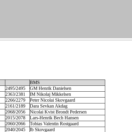
BMS
2495/2495
GM Henrik Danielsen
2363/2381
IM Nikolaj Mikkelsen
2266/2279
Peter Nicolai Skovgaard
2161/2189
Dara Sevkan Akdag
2068/2056
Nicolai Kvist Brondt Pedersen
2015/2078
Lars-Henrik Bech Hansen
2060/2066
Tobias Valentin Rostgaard
2040/2045
Ib Skovgaard