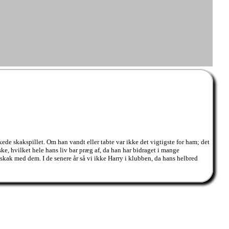
kede skakspillet. Om han vandt eller tabte var ikke det vigtigste for ham; det
ske, hvilket hele hans liv bar præg af, da han har bidraget i mange
skak med dem. I de senere år så vi ikke Harry i klubben, da hans helbred