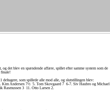
t, og det blev en spændende affære, spillet efter samme system som de
 finale!
 deltagere, som spillede alle mod alle, og slutstillingen blev:
4. Kim Andersen 7½ 5. Tom Skovgaard 7 6-7. Siv Haubro og Michael
rik Rasmussen 3 11. Otto Larsen 2.