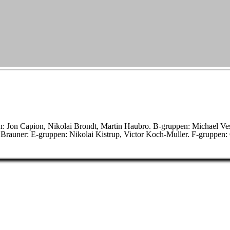
: Jon Capion, Nikolai Brondt, Martin Haubro. B-gruppen: Michael Vest
Brauner: E-gruppen: Nikolai Kistrup, Victor Koch-Muller. F-gruppen: