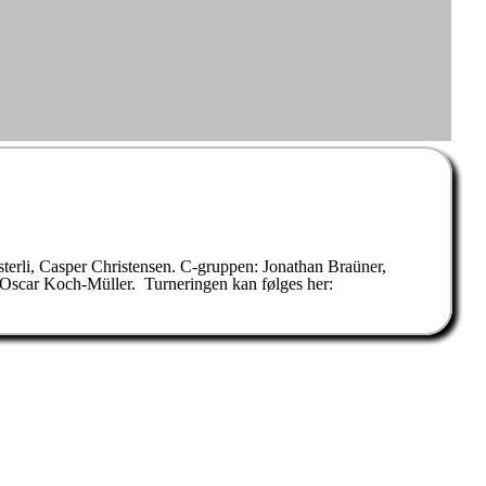
erli, Casper Christensen. C-gruppen: Jonathan Braüner,
 Oscar Koch-Müller. Turneringen kan følges her: