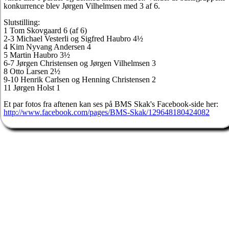
konkurrence blev Jørgen Vilhelmsen med 3 af 6.
Slutstilling:
1 Tom Skovgaard 6 (af 6)
2-3 Michael Vesterli og Sigfred Haubro 4½
4 Kim Nyvang Andersen 4
5 Martin Haubro 3½
6-7 Jørgen Christensen og Jørgen Vilhelmsen 3
8 Otto Larsen 2½
9-10 Henrik Carlsen og Henning Christensen 2
11 Jørgen Holst 1
Et par fotos fra aftenen kan ses på BMS Skak's Facebook-side her:
http://www.facebook.com/pages/BMS-Skak/129648180424082