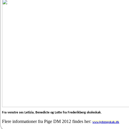
Fra venstre ses Letizia, Benedicte og Lotte fra Frederikberg skoleskak.
Flere informationer fra Pige DM 2012 findes her:
www.jyderupskak.dk