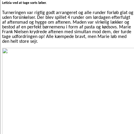
Letizia ved at tage sorts løber.
Turneringen var rigtig godt arrangeret og alle runder forløb glat og
uden forsinkelser. Der blev spillet 4 runder om lørdagen efterfulgt
af aftensmad og hygge om aftenen. Maden var virkelig lækker og
bestod af en perfekt børnemenu i form af pasta og kødsovs. Marie
Frank Nielsen krydrede aftenen med simultan mod dem, der turde
tage udfordringen op! Alle kæmpede bravt, men Marie løb med
den helt store sejr.