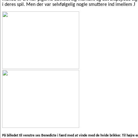
J
i deres spil. Men der var selvfølgelig nogle smuttere ind imellem
På billedet til venstre ses Benedicte i færd med at vinde med de hvide brikker. Til højre e