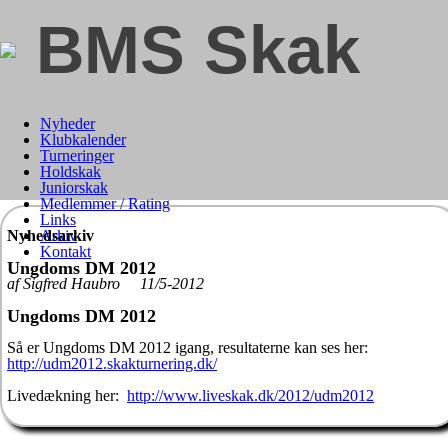
BMS Skak
Nyheder
Klubkalender
Turneringer
Holdskak
Juniorskak
Medlemmer / Rating
Links
Nyhedsarkiv
Arkiv
Kontakt
Ungdoms DM 2012
af Sigfred Haubro 11/5-2012
Ungdoms DM 2012
Så er Ungdoms DM 2012 igang, resultaterne kan ses her:
http://udm2012.skakturnering.dk/
Livedækning her:
http://www.liveskak.dk/2012/udm2012