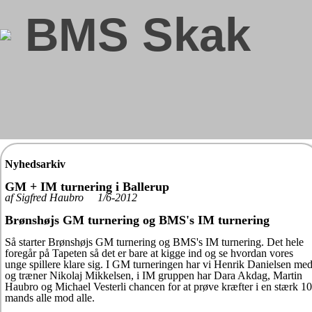
BMS Skak
Nyhedsarkiv
GM + IM turnering i Ballerup
af Sigfred Haubro 1/6-2012
Brønshøjs GM turnering og BMS's IM turnering
Så starter Brønshøjs GM turnering og BMS's IM turnering. Det hele
foregår på Tapeten så det er bare at kigge ind og se hvordan vores
unge spillere klare sig. I GM turneringen har vi Henrik Danielsen me
og træner Nikolaj Mikkelsen, i IM gruppen har Dara Akdag, Martin
Haubro og Michael Vesterli chancen for at prøve kræfter i en stærk 10
mands alle mod alle.