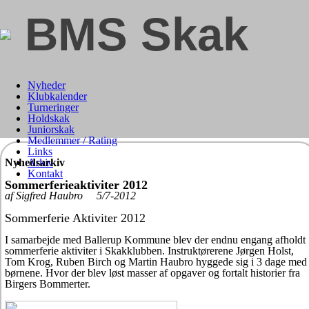
BMS Skak
Nyheder
Klubkalender
Turneringer
Holdskak
Juniorskak
Medlemmer / Rating
Links
Nyhedsarkiv
Arkiv
Kontakt
Sommerferieaktiviter 2012
af Sigfred Haubro 5/7-2012
Sommerferie Aktiviter 2012
I samarbejde med Ballerup Kommune blev der endnu engang afholdt
sommerferie aktiviter i Skakklubben. Instruktørerene Jørgen Holst,
Tom Krog, Ruben Birch og Martin Haubro hyggede sig i 3 dage med
børnene. Hvor der blev løst masser af opgaver og fortalt historier fra
Birgers Bommerter.