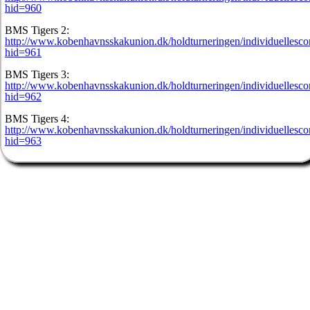
hid=960
BMS Tigers 2:
http://www.kobenhavnsskakunion.dk/holdturneringen/individuellesco
hid=961
BMS Tigers 3:
http://www.kobenhavnsskakunion.dk/holdturneringen/individuellesco
hid=962
BMS Tigers 4:
http://www.kobenhavnsskakunion.dk/holdturneringen/individuellesco
hid=963