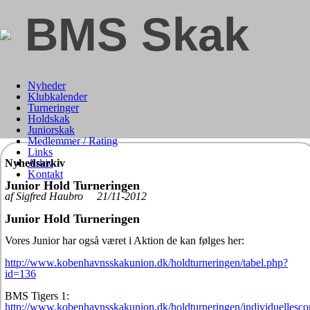
BMS Skak
Nyheder
Klubkalender
Turneringer
Holdskak
Juniorskak
Medlemmer / Rating
Links
Nyhedsarkiv
Arkiv
Kontakt
Junior Hold Turneringen
af Sigfred Haubro 21/11-2012
Junior Hold Turneringen
Vores Junior har også været i Aktion de kan følges her:
http://www.kobenhavnsskakunion.dk/holdturneringen/tabel.php?
id=136
BMS Tigers 1:
http://www.kobenhavnsskakunion.dk/holdturneringen/individuellesco