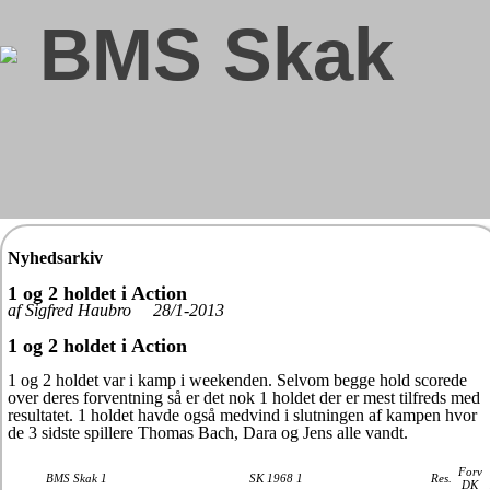
BMS Skak
Nyhedsarkiv
1 og 2 holdet i Action
af Sigfred Haubro 28/1-2013
1 og 2 holdet i Action
1 og 2 holdet var i kamp i weekenden. Selvom begge hold scorede
over deres forventning så er det nok 1 holdet der er mest tilfreds med
resultatet. 1 holdet havde også medvind i slutningen af kampen hvor
de 3 sidste spillere Thomas Bach, Dara og Jens alle vandt.
Forv
BMS Skak 1
SK 1968 1
Res.
DK