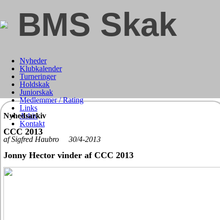
BMS Skak
Nyheder
Klubkalender
Turneringer
Holdskak
Juniorskak
Medlemmer / Rating
Links
Nyhedsarkiv
Arkiv
Kontakt
CCC 2013
af Sigfred Haubro 30/4-2013
Jonny Hector vinder af CCC 2013