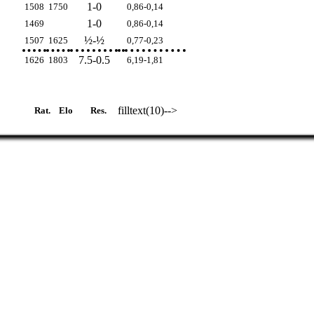
1-0
1508
1750
0,86-0,14
1-0
1469
0,86-0,14
½-½
1507
1625
0,77-0,23
7.5-0.5
1626
1803
6,19-1,81
filltext(10)-->
Rat.
Elo
Res.