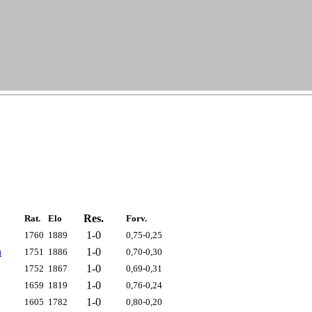
Res.
Rat.
Elo
Forv.
1-0
1760
1889
0,75-0,25
n
1-0
1751
1886
0,70-0,30
1-0
1752
1867
0,69-0,31
1-0
1659
1819
0,76-0,24
1-0
1605
1782
0,80-0,20