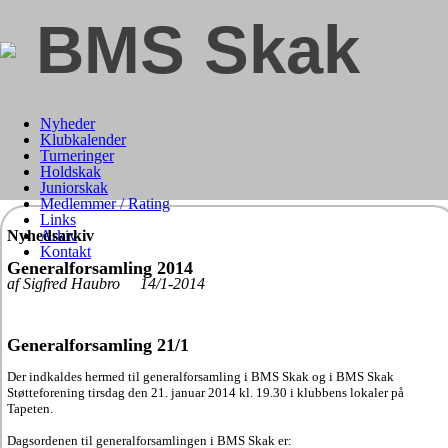
BMS Skak
Nyheder
Klubkalender
Turneringer
Holdskak
Juniorskak
Medlemmer / Rating
Links
Nyhedsarkiv
Arkiv
Kontakt
Generalforsamling 2014
af Sigfred Haubro 14/1-2014
Generalforsamling 21/1
Der indkaldes hermed til generalforsamling i BMS Skak og i BMS Skak
Støtteforening tirsdag den 21. januar 2014 kl. 19.30 i klubbens lokaler på
Tapeten.
Dagsordenen til generalforsamlingen i BMS Skak er: