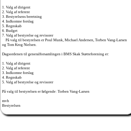
1. Valg af dirigent
2. Valg af referent
3. Bestyrelsens beretning
4. Indkomne forslag
5. Regnskab
6. Budget
7. Valg af bestyrelse og revisorer
På valg til bestyrelsen er Poul Munk, Michael Andersen, Torben Vang-Larsen
og Tom Krog Nielsen.
Dagsordenen til generalforsamlingen i BMS Skak Støtteforening er:
1. Valg af dirigent
2. Valg af referent
3. Indkomne forslag
4. Regnskab
5. Valg af bestyrelse og revisorer
På valg til bestyrelsen er følgende: Torben Vang-Larsen
mvh
Bestyrelsen