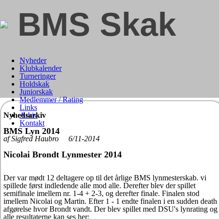
BMS Skak
Nyheder
Klubkalender
Turneringer
Holdskak
Juniorskak
Medlemmer / Rating
Links
Nyhedsarkiv
Arkiv
Kontakt
BMS Lyn 2014
af Sigfred Haubro 6/11-2014
Nicolai Brondt Lynmester 2014
Der var mødt 12 deltagere op til det årlige BMS lynmesterskab. vi
spillede først indledende alle mod alle. Derefter blev der spillet
semifinale imellem nr. 1-4 + 2-3, og derefter finale. Finalen stod
imellem Nicolai og Martin. Efter 1 - 1 endte finalen i en sudden death
afgørelse hvor Brondt vandt. Der blev spillet med DSU's lynrating og
alle resultaterne kan ses her: