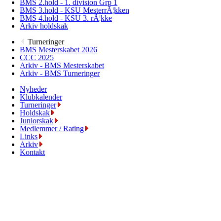
BMS 2.hold - 1. division Grp 1
BMS 3.hold - KSU MesterrÃ¦kken
BMS 4.hold - KSU 3. rÃ¦kke
Arkiv holdskak
Turneringer
BMS Mesterskabet 2026
CCC 2025
Arkiv - BMS Mesterskabet
Arkiv - BMS Turneringer
Nyheder
Klubkalender
Turneringer
Holdskak
Juniorskak
Medlemmer / Rating
Links
Arkiv
Kontakt