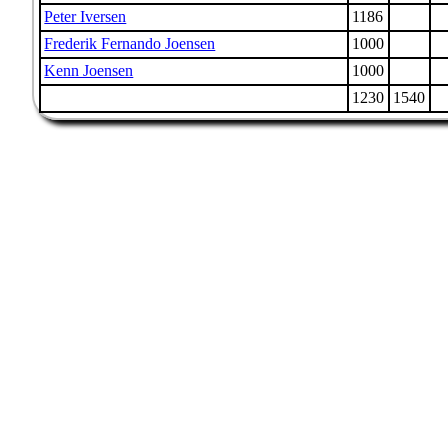
Peter Iversen
1186
Frederik Fernando Joensen
1000
Kenn Joensen
1000
1230
1540