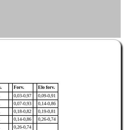
.
Forv.
Elo forv.
1
0,03-0,97
0,09-0,91
1
0,07-0,93
0,14-0,86
1
0,18-0,82
0,19-0,81
1
0,14-0,86
0,26-0,74
1
0,26-0,74