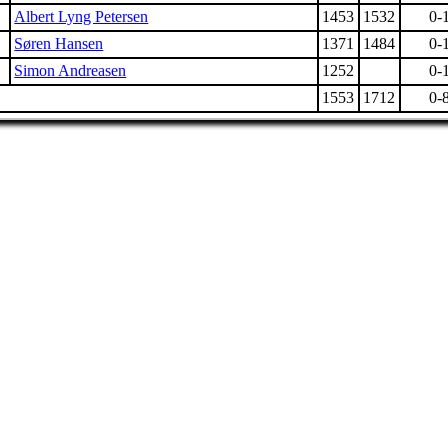
Albert Lyng Petersen
1453
1532
0-
Søren Hansen
1371
1484
0-
Simon Andreasen
1252
0-
1553
1712
0-