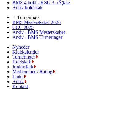
BMS 4.hold - KSU 3. rÃ¦kke
Arkiv holdskak
Turneringer
BMS Mesterskabet 2026
CCC 2025
Arkiv - BMS Mesterskabet
Arkiv - BMS Turneringer
Nyheder
Klubkalender
Turneringer
Holdskak
Juniorskak
Medlemmer / Rating
Links
Arkiv
Kontakt