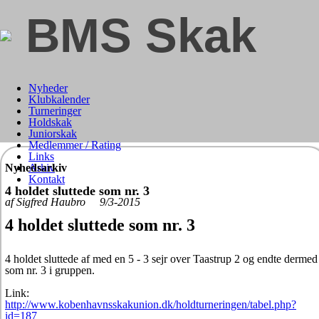
BMS Skak
Nyheder
Klubkalender
Turneringer
Holdskak
Juniorskak
Medlemmer / Rating
Links
Nyhedsarkiv
Arkiv
Kontakt
4 holdet sluttede som nr. 3
af Sigfred Haubro 9/3-2015
4 holdet sluttede som nr. 3
4 holdet sluttede af med en 5 - 3 sejr over Taastrup 2 og endte dermed
som nr. 3 i gruppen.
Link:
http://www.kobenhavnsskakunion.dk/holdturneringen/tabel.php?
id=187