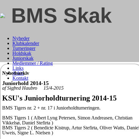
BMS Skak
Nyheder
Klubkalender
Turneringer
Holdskak
Juniorskak
Medlemmer / Rating
Links
Nyhedsarkiv
Arkiv
Kontakt
Juniorhold 2014-15
af Sigfred Haubro 15/4-2015
KSU's Juniorholdturnering 2014-15
BMS Tigers nr. 2 + nr. 17 i Juniorholdturneringen.
BMS Tigers 1 ( Albert Lyng Petersen, Simon Andreasen, Christian
Vikkelsø, Daniel Stefirta )
BMS Tigers 2 ( Benedicte Kistrup, Artur Stefirta, Oliver Watts, Danie
Uweis, Signe L. Nielsen )