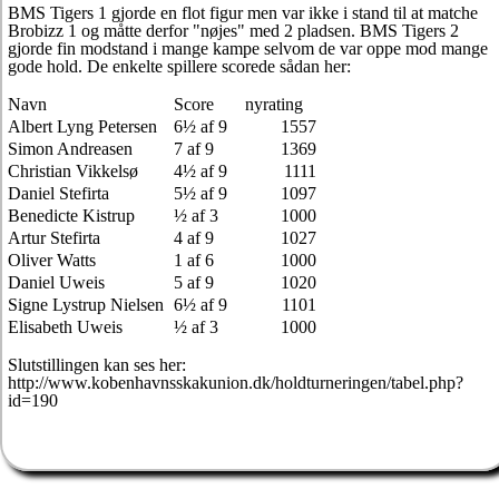
BMS Tigers 1 gjorde en flot figur men var ikke i stand til at matche
Brobizz 1 og måtte derfor "nøjes" med 2 pladsen. BMS Tigers 2
gjorde fin modstand i mange kampe selvom de var oppe mod mange
gode hold. De enkelte spillere scorede sådan her:
Navn
Score
nyrating
Albert Lyng Petersen
6½ af 9
1557
Simon Andreasen
7 af 9
1369
Christian Vikkelsø
4½ af 9
1111
Daniel Stefirta
5½ af 9
1097
Benedicte Kistrup
½ af 3
1000
Artur Stefirta
4 af 9
1027
Oliver Watts
1 af 6
1000
Daniel Uweis
5 af 9
1020
Signe Lystrup Nielsen
6½ af 9
1101
Elisabeth Uweis
½ af 3
1000
Slutstillingen kan ses her:
http://www.kobenhavnsskakunion.dk/holdturneringen/tabel.php?
id=190