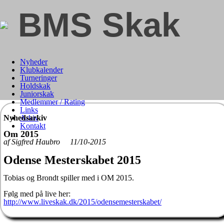
BMS Skak
Nyheder
Klubkalender
Turneringer
Holdskak
Juniorskak
Medlemmer / Rating
Links
Nyhedsarkiv
Arkiv
Kontakt
Om 2015
af Sigfred Haubro 11/10-2015
Odense Mesterskabet 2015
Tobias og Brondt spiller med i OM 2015.
Følg med på live her:
http://www.liveskak.dk/2015/odensemesterskabet/