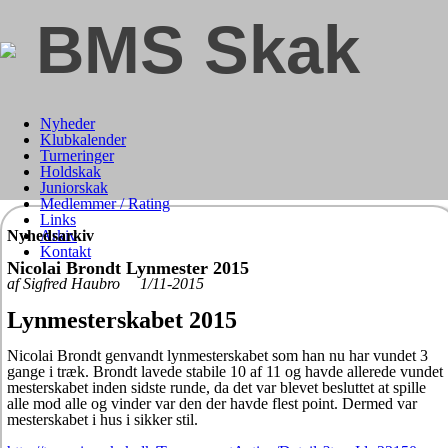
BMS Skak
Nyheder
Klubkalender
Turneringer
Holdskak
Juniorskak
Medlemmer / Rating
Links
Nyhedsarkiv
Arkiv
Kontakt
Nicolai Brondt Lynmester 2015
af Sigfred Haubro 1/11-2015
Lynmesterskabet 2015
Nicolai Brondt genvandt lynmesterskabet som han nu har vundet 3
gange i træk. Brondt lavede stabile 10 af 11 og havde allerede vundet
mesterskabet inden sidste runde, da det var blevet besluttet at spille
alle mod alle og vinder var den der havde flest point. Dermed var
mesterskabet i hus i sikker stil.