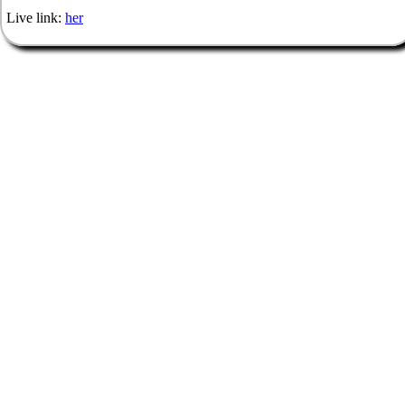
Live link:
her