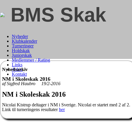
BMS Skak
Nyheder
Klubkalender
Turneringer
Holdskak
Juniorskak
Medlemmer / Rating
Links
Nyhedsarkiv
Arkiv
Kontakt
NM i Skoleskak 2016
af Sigfred Haubro 19/2-2016
NM i Skoleskak 2016
Nicolai Kistrup deltager i NM i Sverige. Nicolai er startet med 2 af 2.
Link til turneringens resultater
her