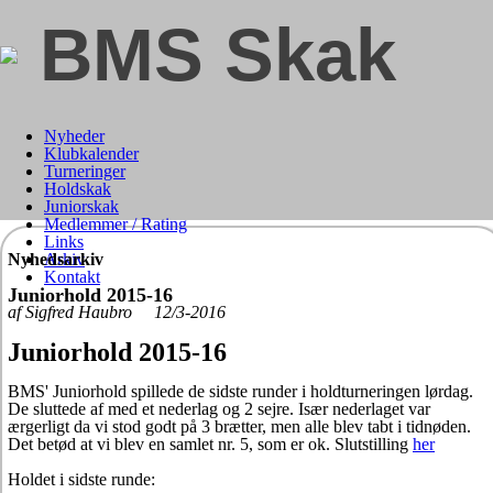
BMS Skak
Nyheder
Klubkalender
Turneringer
Holdskak
Juniorskak
Medlemmer / Rating
Links
Nyhedsarkiv
Arkiv
Kontakt
Juniorhold 2015-16
af Sigfred Haubro 12/3-2016
Juniorhold 2015-16
BMS' Juniorhold spillede de sidste runder i holdturneringen lørdag.
De sluttede af med et nederlag og 2 sejre. Især nederlaget var
ærgerligt da vi stod godt på 3 brætter, men alle blev tabt i tidnøden.
Det betød at vi blev en samlet nr. 5, som er ok. Slutstilling
her
Holdet i sidste runde: