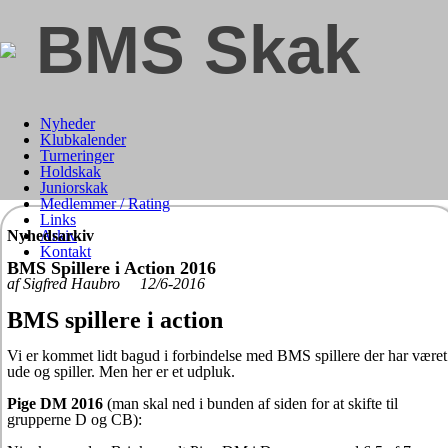
BMS Skak
Nyheder
Klubkalender
Turneringer
Holdskak
Juniorskak
Medlemmer / Rating
Links
Nyhedsarkiv
Arkiv
Kontakt
BMS Spillere i Action 2016
af Sigfred Haubro 12/6-2016
BMS spillere i action
Vi er kommet lidt bagud i forbindelse med BMS spillere der har været
ude og spiller. Men her er et udpluk.
Pige DM 2016
(man skal ned i bunden af siden for at skifte til
grupperne D og CB):