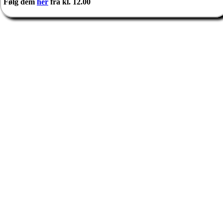
Følg dem
her
fra kl. 12.00